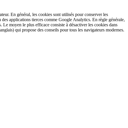
sateur. En général, les cookies sont utilisés pour conserver les
 à des applications tierces comme Google Analytics. En règle générale,
s. Le moyen le plus efficace consiste à désactiver les cookies dans
anglais) qui propose des conseils pour tous les navigateurs modernes.