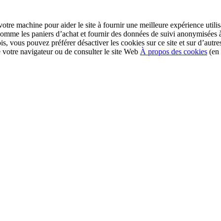
r votre machine pour aider le site à fournir une meilleure expérience utili
s comme les paniers d’achat et fournir des données de suivi anonymisées
s, vous pouvez préférer désactiver les cookies sur ce site et sur d’autre
 votre navigateur ou de consulter le site Web
À propos des cookies
(en 