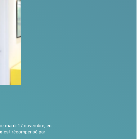
 ce mardi 17 novembre, en
ue
est récompensé par