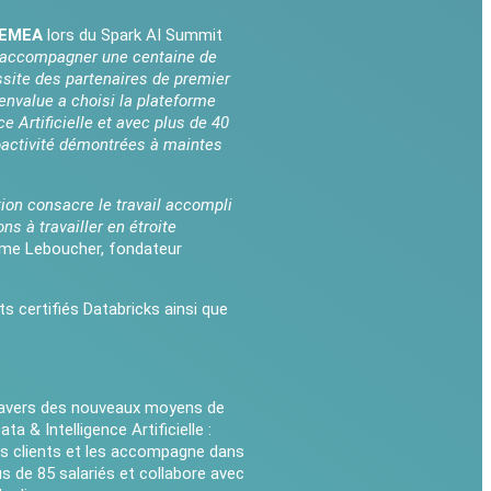
 SEMEA
lors du Spark AI Summit
r accompagner une centaine de
ssite des partenaires de premier
nvalue a choisi la plateforme
 Artificielle et avec plus de 40
oactivité démontrées à maintes
tion consacre le travail accompli
s à travailler en étroite
ume Leboucher, fondateur
s certifiés Databricks ainsi que
 travers des nouveaux moyens de
a & Intelligence Artificielle :
es clients et les accompagne dans
us de 85 salariés et collabore avec