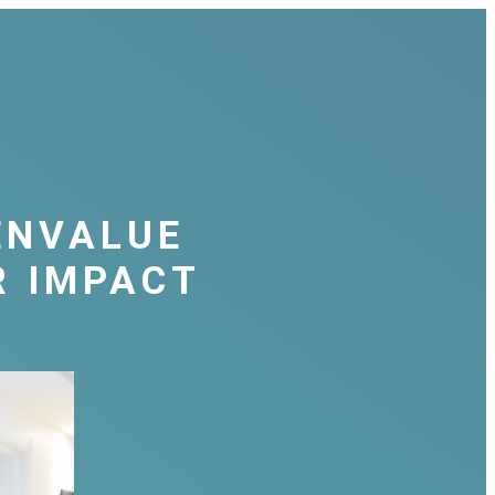
PENVALUE
R IMPACT