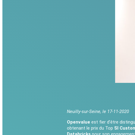
Neuilly-sur-Seine, le 17-11-2020
Openvalue
est fier d’être distin
obtenant le prix du Top
SI Custo
Databricks
pour son engagement e