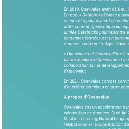
En 2019, Openvalue avait déjà eu l
Europe.
« Databricks France a ou
clients et a pour objectif de doub
ordre comme Openvalue avec lequel
unifiée Databricks pour répondre a
personnes formées est un partena
reprises. »
comme l’indique Thibau
« Openvalue est heureux d’être à n
par les équipes d’Openvalue et la 
collaboration sur le développement
d’Openvalue.
En 2021, Openvalue compte continue
d’accélérer les mises en productio
A propos d’Openvalue
Openvalue est un accélérateur dan
valorisation de données. Créé fin 2
Machine Learning, Natural Langua
l’élaboration et la construction d